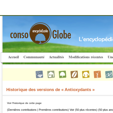
Accueil
Communauté
Actualités
Modifications récentes
Une
Historique des versions de « Antioxydants »
Voir l’historique de cette page
(Dernières contributions | Premières contributions) Voir (50 plus récentes) (50 plus an