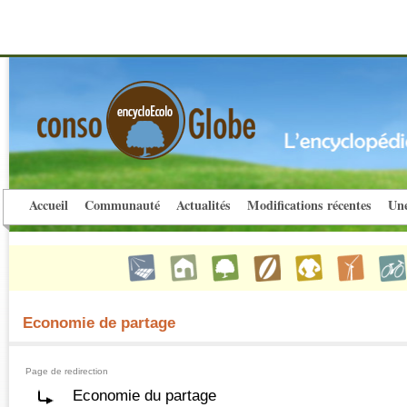
Accueil
Communauté
Actualités
Modifications récentes
Une
Economie de partage
Page de redirection
Economie du partage