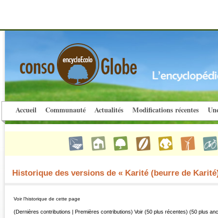
Accueil
Communauté
Actualités
Modifications récentes
Une
Historique des versions de « Karité (beurre de Karité
Voir l’historique de cette page
(Dernières contributions | Premières contributions) Voir (50 plus récentes) (50 plus an