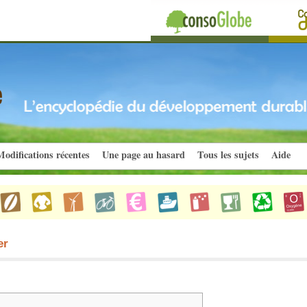
odifications récentes
Une page au hasard
Tous les sujets
Aide
er