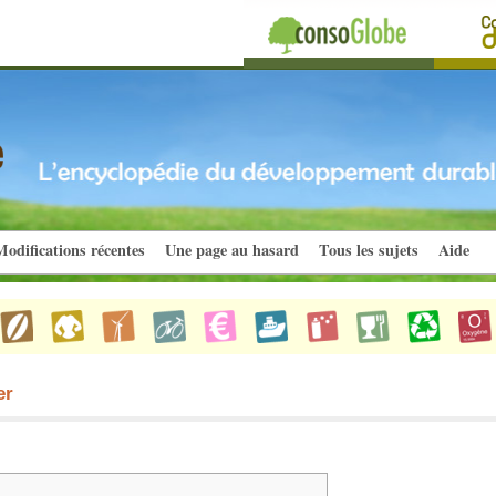
odifications récentes
Une page au hasard
Tous les sujets
Aide
er